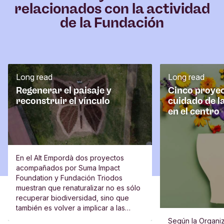
relacionados con la actividad
de la Fundación
Long read
Long read
Regenerar el paisaje y
Cinco proyec
reconstruir el vínculo
cuidado de l
en el centro
En el Alt Empordà dos proyectos
acompañados por Suma Impact
Foundation y Fundación Triodos
muestran que renaturalizar no es sólo
recuperar biodiversidad, sino que
también es volver a implicar a las
escuelas, al vecindario y a las
Según la Organiz