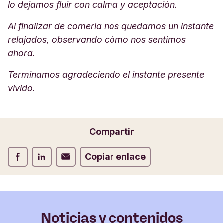
lo dejamos fluir con calma y aceptación.
Al finalizar de comerla nos quedamos un instante
relajados, observando cómo nos sentimos
ahora.
Terminamos agradeciendo el instante presente
vivido.
Compartir
Compartir Facebook
Compartir LinkedIn
Compartir Correo electrónico
Copiar enlace
Noticias y contenidos