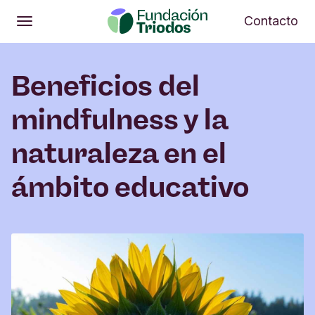
Abrir
Me
Contacto
Abrir
Menú principal
Beneficios del
mindfulness y la
naturaleza en el
ámbito educativo