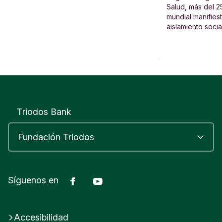
personas.
Salud, más del 2
mundial manifies
aislamiento socia
Triodos Bank
Facebook
Youtube
Síguenos en
Accesibilidad