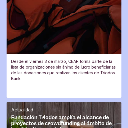
Desde el viernes 3 de marzo, CEAR forma parte de la
lista de organizaciones sin ánimo de lucro beneficiarias
de las donaciones que realizan los clientes de Triodos
Bank.
Actualidad
Fundación Triodos amplía el alcance de
proyectos de crowdfunding al ámbito de