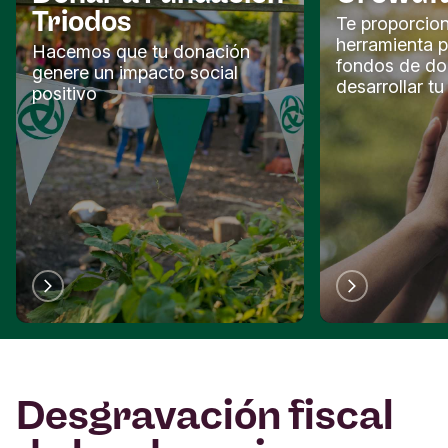
Triodos
Te proporcio
herramienta p
Hacemos que tu donación
fondos de do
genere un impacto social
desarrollar t
positivo
Desgravación fiscal