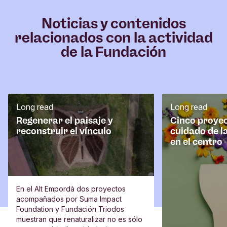
Noticias y contenidos
relacionados con la actividad
de la Fundación
Long read
Long read
Regenerar el paisaje y
Cinco proyec
reconstruir el vínculo
cuidado de l
en el centro
En el Alt Empordà dos proyectos
acompañados por Suma Impact
Foundation y Fundación Triodos
muestran que renaturalizar no es sólo