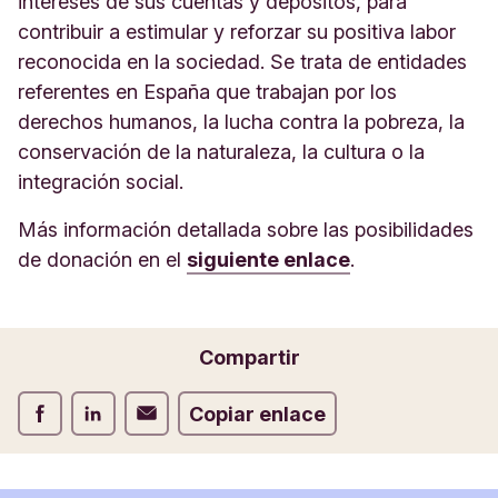
intereses de sus cuentas y depósitos, para
contribuir a estimular y reforzar su positiva labor
reconocida en la sociedad. Se trata de entidades
referentes en España que trabajan por los
derechos humanos, la lucha contra la pobreza, la
conservación de la naturaleza, la cultura o la
integración social.
Más información detallada sobre las posibilidades
de donación en el
siguiente enlace
.
Compartir
Compartir Facebook
Compartir LinkedIn
Compartir Correo electrónico
Copiar enlace