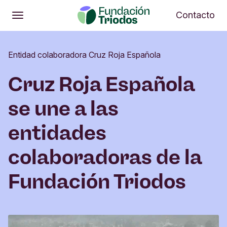
Abrir
Me
Contacto
Abrir
Menú principal
Entidad colaboradora Cruz Roja Española
Cruz Roja Española
se une a las
entidades
colaboradoras de la
Fundación Triodos