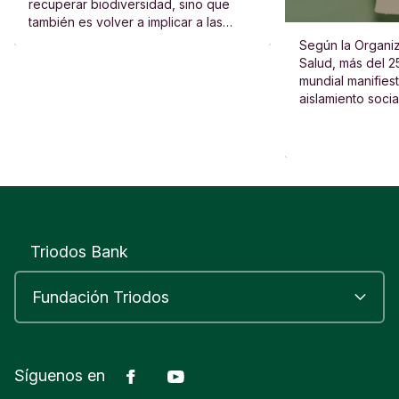
recuperar biodiversidad, sino que
también es volver a implicar a las
escuelas, al vecindario y a las
Según la Organiz
personas.
Salud, más del 2
mundial manifies
aislamiento socia
Triodos Bank
Facebook
Youtube
Síguenos en