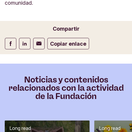
comunidad.
Compartir
Compartir Facebook
Compartir LinkedIn
Compartir Correo electrónico
Copiar enlace
Noticias y contenidos
relacionados con la actividad
de la Fundación
Long read
Long read