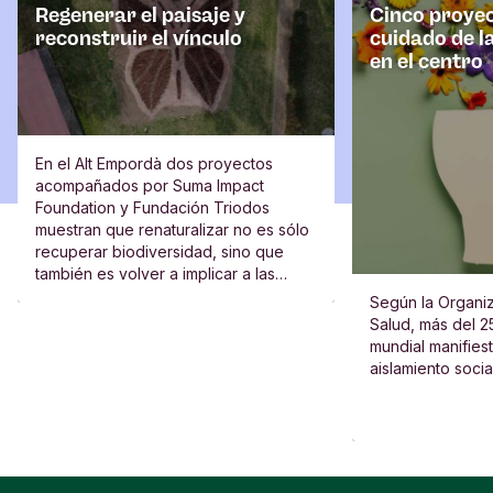
Regenerar el paisaje y
Cinco proyec
reconstruir el vínculo
cuidado de l
en el centro
En el Alt Empordà dos proyectos
acompañados por Suma Impact
Foundation y Fundación Triodos
muestran que renaturalizar no es sólo
recuperar biodiversidad, sino que
también es volver a implicar a las
escuelas, al vecindario y a las
Según la Organiz
personas.
Salud, más del 2
mundial manifies
aislamiento socia