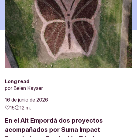
Long read
por
Belén Kayser
16 de junio de 2026
15
12 m.
En el Alt Empordà dos proyectos
acompañados por Suma Impact