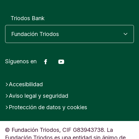
Triodos Bank
Facebook
Youtube
Síguenos en
Accesibilidad
Aviso legal y seguridad
Protección de datos y cookies
© Fundación Triodos, CIF G83943738. La
Fundación Triodos es una entidad sin ánimo de