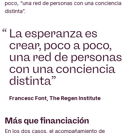
poco, “una red de personas con una conciencia
distinta”.
“
La esperanza es
crear, poco a poco,
una red de personas
con una conciencia
distinta
”
Francesc Font, The Regen Institute
Más que financiación
En los dos casos, el acompañamiento de