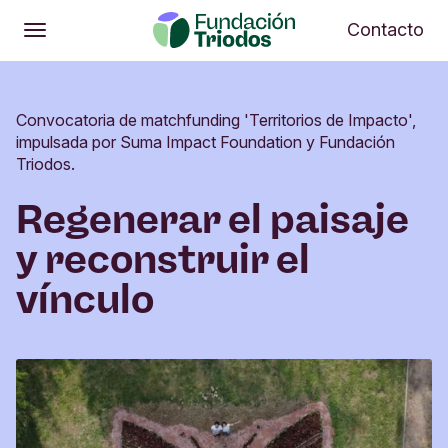
Abrir
Me
Contacto
Abrir
Menú principal
Convocatoria de matchfunding 'Territorios de Impacto',
impulsada por Suma Impact Foundation y Fundación
Triodos.
Regenerar el paisaje
y reconstruir el
vínculo