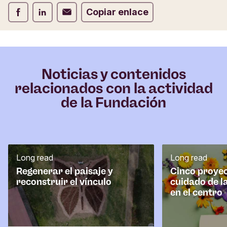
Compartir Facebook
Compartir LinkedIn
Compartir Correo electrónico
Copiar enlace
Noticias y contenidos
relacionados con la actividad
de la Fundación
Long read
Long read
Regenerar el paisaje y
Cinco proyec
reconstruir el vínculo
cuidado de l
en el centro