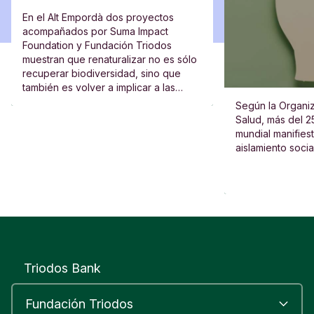
En el Alt Empordà dos proyectos
acompañados por Suma Impact
Foundation y Fundación Triodos
muestran que renaturalizar no es sólo
recuperar biodiversidad, sino que
también es volver a implicar a las
escuelas, al vecindario y a las
Según la Organiz
personas.
Salud, más del 2
mundial manifies
aislamiento socia
Triodos Bank