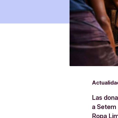
Actualida
Las dona
a Setem 
Ropa Lim