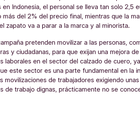
 en Indonesia, el personal se lleva tan solo 2,5 e
o más del 2% del precio final, mientras que la m
el zapato va a parar a la marca y al minorista.
campaña pretenden
movilizar a las personas, co
as y ciudadanas, para que exijan una mejora de 
s laborales en el sector del calzado de cuero, ya
ue este sector es una parte fundamental en la i
as movilizaciones de trabajadores exigiendo unas
s de trabajo dignas, prácticamente no se conoce