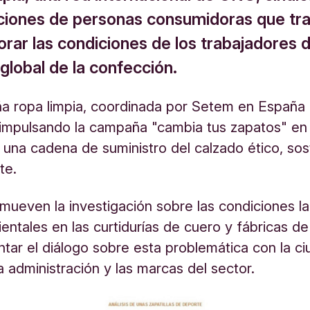
ciones de personas consumidoras que tr
rar las condiciones de los trabajadores d
 global de la confección.
a ropa limpia, coordinada por Setem en España
 impulsando la campaña "cambia tus zapatos" en
n una cadena de suministro del calzado ético, sos
te.
omueven la investigación sobre las condiciones l
ntales en las curtidurías de cuero y fábricas de
tar el diálogo sobre esta problemática con la c
la administración y las marcas del sector.