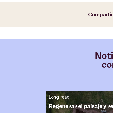
Comparti
Noti
co
Long read
Regenerar el paisaje y r