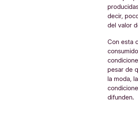
producidas
decir, poc
del valor d
Con esta 
consumidor
condicione
pesar de q
la moda, l
condicione
difunden.