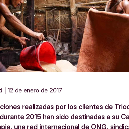
d
12 de enero de 2017
ciones realizadas por los clientes de Tri
durante 2015 han sido destinadas a su 
pia, una red internacional de ONG, sindic