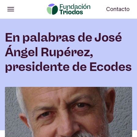
Abrir
Me
Contacto
Abrir
Menú principal
En palabras de José
Ángel Rupérez,
presidente de Ecodes