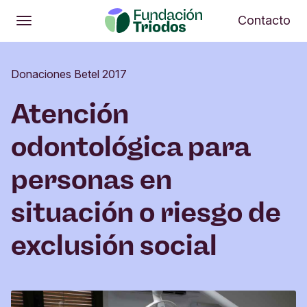
Abrir
Me
Contacto
Abrir
Menú principal
Donaciones Betel 2017
Atención
odontológica para
personas en
situación o riesgo de
exclusión social