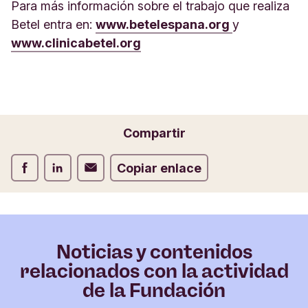
Para más información sobre el trabajo que realiza
Betel entra en:
www.betelespana.org
y
www.clinicabetel.org
Compartir
Compartir Facebook
Compartir LinkedIn
Compartir Correo electrónico
Copiar enlace
Noticias y contenidos
relacionados con la actividad
de la Fundación