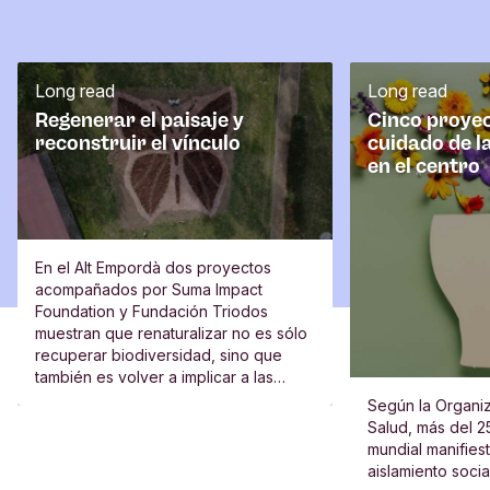
Long read
Long read
Regenerar el paisaje y
Cinco proyec
reconstruir el vínculo
cuidado de l
en el centro
En el Alt Empordà dos proyectos
acompañados por Suma Impact
Foundation y Fundación Triodos
muestran que renaturalizar no es sólo
recuperar biodiversidad, sino que
también es volver a implicar a las
escuelas, al vecindario y a las
Según la Organiz
personas.
Salud, más del 2
mundial manifies
aislamiento socia