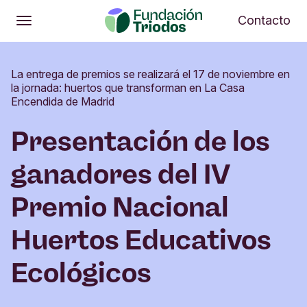
Abrir
Me
Contacto
Abrir
Menú principal
La entrega de premios se realizará el 17 de noviembre en
la jornada: huertos que transforman en La Casa
Encendida de Madrid
Presentación de los
ganadores del IV
Premio Nacional
Huertos Educativos
Ecológicos