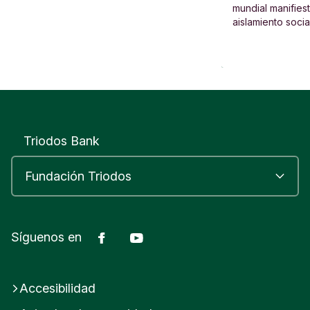
mundial manifies
aislamiento socia
Triodos Bank
Facebook
Youtube
Síguenos en
Accesibilidad