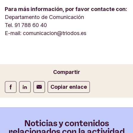
Para más información, por favor contacte con:
Departamento de Comunicación
Tel. 91 788 60 40
E-mail:
comunicacion@triodos.es
Compartir
Compartir Facebook
Compartir LinkedIn
Compartir Correo electrónico
Copiar enlace
Noticias y contenidos
relacionados con la actividad