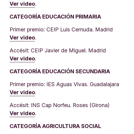
Ver video
.
CATEGORÍA EDUCACIÓN PRIMARIA
Primer premio: CEIP Luis Cernuda. Madrid
Ver video
.
Accésit: CEIP Javier de Miguel. Madrid
Ver video
.
CATEGORÍA EDUCACIÓN SECUNDARIA
Primer premio: IES Aguas Vivas. Guadalajara
Ver video
.
Accésit: INS Cap Norfeu. Roses (Girona)
Ver video
.
CATEGORÍA AGRICULTURA SOCIAL