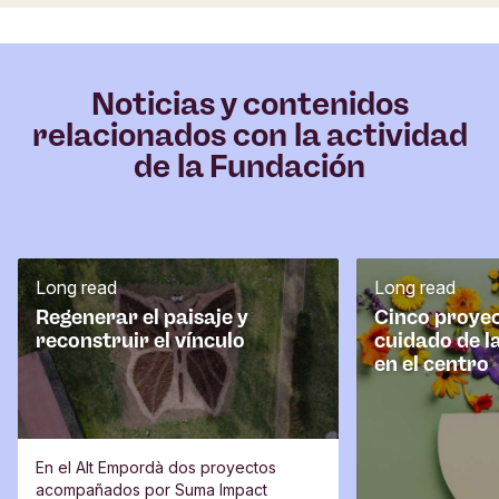
Noticias y contenidos
relacionados con la actividad
de la Fundación
Long read
Long read
Regenerar el paisaje y
Cinco proyec
reconstruir el vínculo
cuidado de l
en el centro
En el Alt Empordà dos proyectos
acompañados por Suma Impact