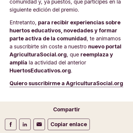
comunidad y, ya puestos, que participes en la
siguiente edición del premio.
Entretanto,
para recibir experiencias sobre
huertos educativos, novedades y formar
parte activa de la comunidad
, te animamos
a suscribirte sin coste a nuestro
nuevo portal
AgriculturaSocial.org
, que
reemplaza y
amplía
la actividad del anterior
HuertosEducativos.org
.
Quiero suscribirme a AgriculturaSocial.org
Compartir
Compartir Facebook
Compartir LinkedIn
Compartir Correo electrónico
Copiar enlace