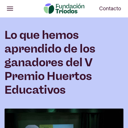
Abrir
Me
Contacto
Abrir
Menú principal
Lo que hemos
aprendido de los
ganadores del V
Premio Huertos
Educativos