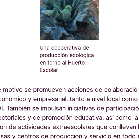
Una cooperativa de
producción ecológica
en torno al Huerto
Escolar
e motivo se promueven acciones de colaboración
conómico y empresarial, tanto a nivel local como
. También se impulsan iniciativas de participaci
ectoriales y de promoción educativa, así como la
ión de actividades extraescolares que conllevan l
sas y centros de producción y servicio en todo e