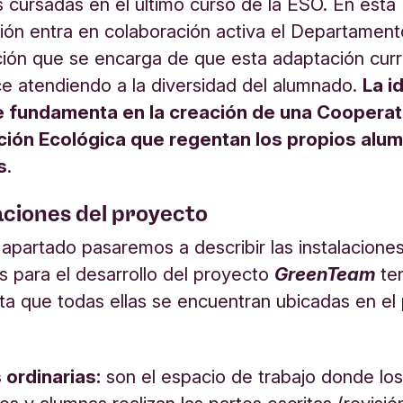
s cursadas en el último curso de la ESO. En esta
ión entra en colaboración activa el Departamen
ción que se encarga de que esta adaptación curri
ice atendiendo a la diversidad del alumnado.
La i
 fundamenta en la creación de una Cooperat
ión Ecológica que regentan los propios alu
s
.
aciones del proyecto
 apartado pasaremos a describir las instalacione
as para el desarrollo del proyecto
Green
Team
te
ta que todas ellas se encuentran ubicadas en el
 ordinarias:
son el espacio de trabajo donde lo