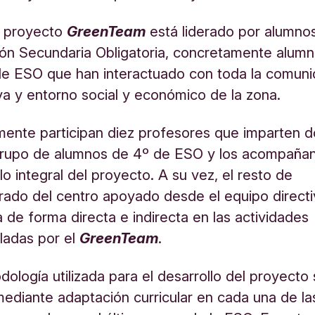
 proyecto
Green
Team
está liderado por alumno
ón Secundaria Obligatoria, concretamente alum
de ESO que han interactuado con toda la comun
va y entorno social y económico de la zona.
mente participan diez profesores que imparten 
grupo de alumnos de 4º de ESO y los acompañan
lo integral del proyecto. A su vez, el resto de
rado del centro apoyado desde el equipo direct
a de forma directa e indirecta en las actividades
lladas por el
Green
Team
.
ología utilizada para el desarrollo del proyecto
mediante adaptación curricular en cada una de la