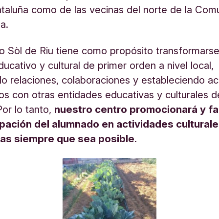
ataluña como de las vecinas del norte de la Com
a.
uto Sòl de Riu tiene como propósito transformars
ucativo y cultural de primer orden a nivel local,
do relaciones, colaboraciones y estableciendo a
os con otras entidades educativas y culturales d
Por lo tanto,
nuestro centro promocionará y fac
cipación del alumnado en actividades culturale
as siempre que sea posible
.