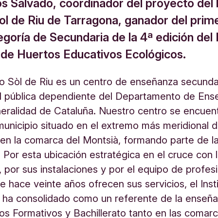
os Salvado, coordinador del proyecto del
Sol de Riu de Tarragona, ganador del prim
egoría de Secundaria de la 4ª edición del
 de Huertos Educativos Ecológicos.
uto Sòl de Riu es un centro de enseñanza secunda
dad pública dependiente del Departamento de En
eralidad de Cataluña. Nuestro centro se encuen
municipio situado en el extremo más meridional 
en la comarca del Montsià, formando parte de l
. Por esta ubicación estratégica en el cruce con 
, por sus instalaciones y por el equipo de profes
 hace veinte años ofrecen sus servicios, el Insti
e ha consolidado como un referente de la enseñ
os Formativos y Bachillerato tanto en las comarc