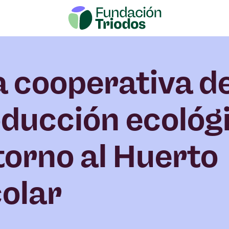
 cooperativa d
ducción ecológ
torno al Huerto
olar