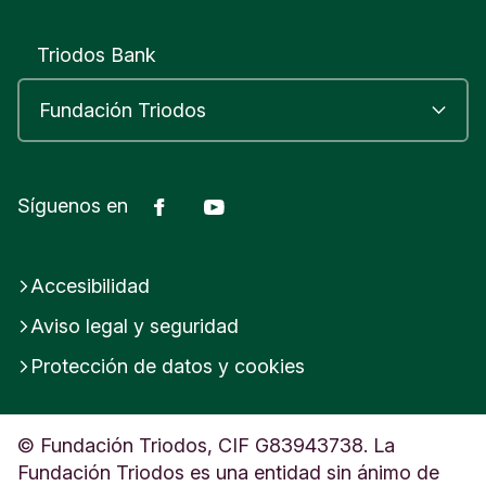
Triodos Bank
Facebook
Youtube
Síguenos en
Accesibilidad
Aviso legal y seguridad
Protección de datos y cookies
© Fundación Triodos, CIF G83943738. La
Fundación Triodos es una entidad sin ánimo de