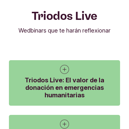
Triodos Live
Wedbinars que te harán reflexionar
Triodos Live: El valor de la
donación en emergencias
humanitarias
Un encuentro online abierto en el que dialogamos