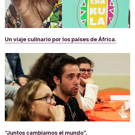
Un viaje culinario por los países de África.
“Juntos cambiamos el mundo”.