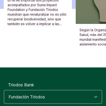
En el Alt Empordà dos proyectos
acompañados por Suma Impact
Foundation y Fundación Triodos
muestran que renaturalizar no es sólo
recuperar biodiversidad, sino que
también es volver a implicar a las
escuelas, al vecindario y a las
Según la Organiz
personas.
Salud, más del 2
mundial manifies
aislamiento socia
Triodos Bank