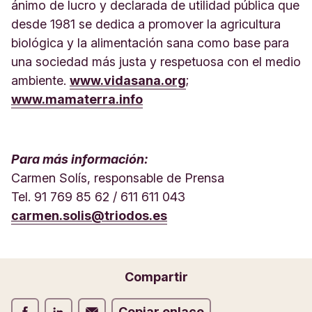
ánimo de lucro y declarada de utilidad pública que
desde 1981 se dedica a promover la agricultura
biológica y la alimentación sana como base para
una sociedad más justa y respetuosa con el medio
ambiente.
www.vidasana.org
;
www.mamaterra.info
Para más información:
Carmen Solís, responsable de Prensa
Tel. 91 769 85 62 / 611 611 043
carmen.solis@triodos.es
Compartir
Compartir Facebook
Compartir LinkedIn
Compartir Correo electrónico
Copiar enlace