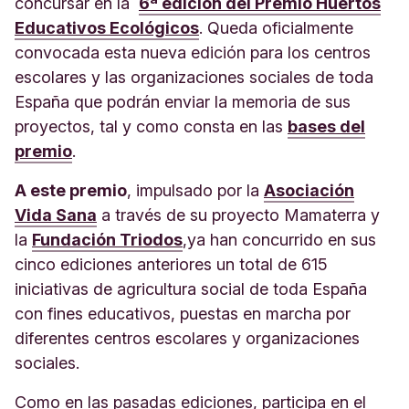
concursar en la
6ª edición del Premio Huertos
Educativos Ecológicos
. Queda oficialmente
convocada esta nueva edición para los centros
escolares y las organizaciones sociales de toda
España que podrán enviar la memoria de sus
proyectos, tal y como consta en las
bases del
premio
.
A este premio
, impulsado por la
Asociación
Vida Sana
a través de su proyecto Mamaterra y
la
Fundación Triodos
,
ya han concurrido en sus
cinco ediciones anteriores un total de 615
iniciativas de agricultura social de toda España
con fines educativos, puestas en marcha por
diferentes centros escolares y organizaciones
sociales.
Como en las pasadas ediciones, participa en el