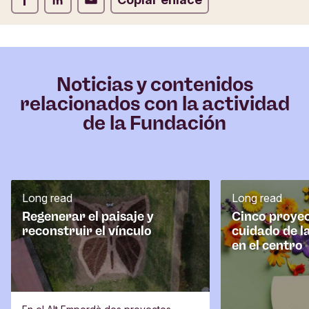
Noticias y contenidos
relacionados con la actividad
de la Fundación
Long read
Long read
Regenerar el paisaje y
Cinco proyec
reconstruir el vínculo
cuidado de l
en el centro