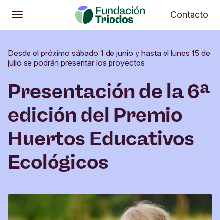
Abrir
Me
Contacto
Abrir
Menú principal
Desde el próximo sábado 1 de junio y hasta el lunes 15 de
julio se podrán presentar los proyectos
Presentación de la 6ª
edición del Premio
Huertos Educativos
Ecológicos