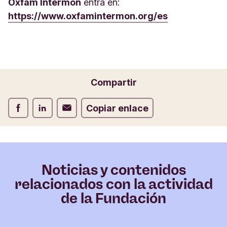
Oxfam Intermón
entra en:
https://www.oxfamintermon.org/es
Compartir
Compartir Facebook
Compartir LinkedIn
Compartir Correo electrónico
Copiar enlace
Noticias y contenidos
relacionados con la actividad
de la Fundación