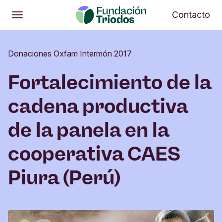
Abrir
Me
Contacto
Abrir
Menú principal
Donaciones Oxfam Intermón 2017
Fortalecimiento de la
cadena productiva
de la panela en la
cooperativa CAES
Piura (Perú)