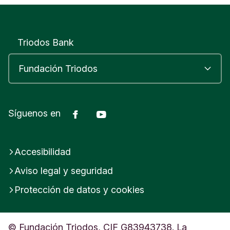
Triodos Bank
Facebook
Youtube
Síguenos en
Accesibilidad
Aviso legal y seguridad
Protección de datos y cookies
© Fundación Triodos, CIF G83943738. La