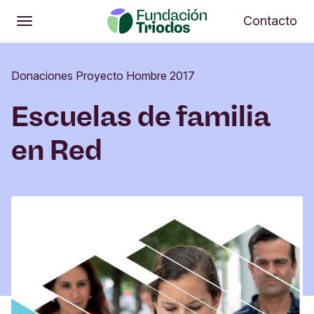
Abrir
Me
Contacto
Abrir
Menú principal
Donaciones Proyecto Hombre 2017
Escuelas de familia
en Red