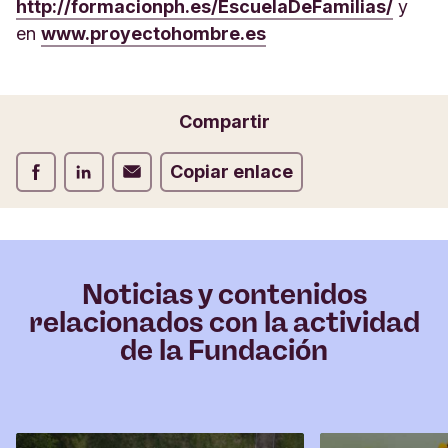
http://formacionph.es/EscuelaDeFamilias/
y
en
www.proyectohombre.es
Compartir
Compartir Facebook
Compartir LinkedIn
Compartir Correo electrónico
Copiar enlace
Noticias y contenidos
relacionados con la actividad
de la Fundación