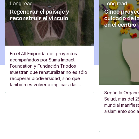
Long read
Long read
Regenerar el paisaje y
Cinco proyec
reconstruir el vínculo
cuidado de l
en el centro
En el Alt Empordà dos proyectos
acompañados por Suma Impact
Foundation y Fundación Triodos
muestran que renaturalizar no es sólo
recuperar biodiversidad, sino que
también es volver a implicar a las
escuelas, al vecindario y a las
Según la Organiz
personas.
Salud, más del 2
mundial manifies
aislamiento socia