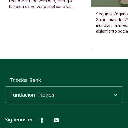
recuperar biodiversidad, sino que
también es volver a implicar a las
escuelas, al vecindario y a las
Según la Organiz
personas.
Salud, más del 2
mundial manifies
aislamiento socia
Triodos Bank
Facebook
Youtube
Síguenos en