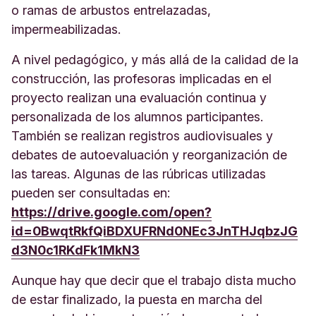
o ramas de arbustos entrelazadas,
impermeabilizadas.
A nivel pedagógico, y más allá de la calidad de la
construcción, las profesoras implicadas en el
proyecto realizan una evaluación continua y
personalizada de los alumnos participantes.
También se realizan registros audiovisuales y
debates de autoevaluación y reorganización de
las tareas. Algunas de las rúbricas utilizadas
pueden ser consultadas en:
https://drive.google.com/open?
id=0BwqtRkfQiBDXUFRNd0NEc3JnTHJqbzJG
d3N0c1RKdFk1MkN3
Aunque hay que decir que el trabajo dista mucho
de estar finalizado, la puesta en marcha del