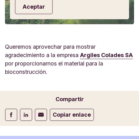
Aceptar
Queremos aprovechar para mostrar
agradecimiento a la empresa
Argiles Colades SA
por proporcionarnos el material para la
bioconstrucción.
Compartir
Compartir Facebook
Compartir LinkedIn
Compartir Correo electrónico
Copiar enlace