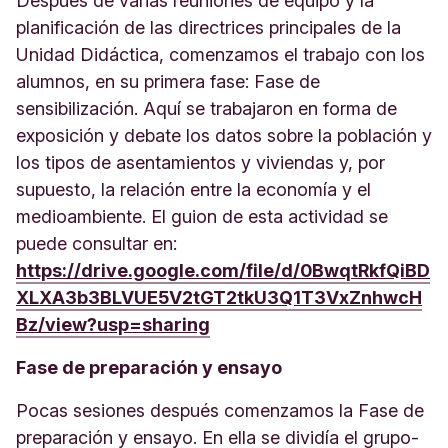
Después de varias reuniones de equipo y la
planificación de las directrices principales de la
Unidad Didáctica, comenzamos el trabajo con los
alumnos, en su primera fase: Fase de
sensibilización. Aquí se trabajaron en forma de
exposición y debate los datos sobre la población y
los tipos de asentamientos y viviendas y, por
supuesto, la relación entre la economía y el
medioambiente. El guion de esta actividad se
puede consultar en:
https://drive.google.com/file/d/0BwqtRkfQiBD
XLXA3b3BLVUE5V2tGT2tkU3Q1T3VxZnhwcH
Bz/view?usp=sharing
Fase de preparación y ensayo
Pocas sesiones después comenzamos la Fase de
preparación y ensayo. En ella se dividía el grupo-