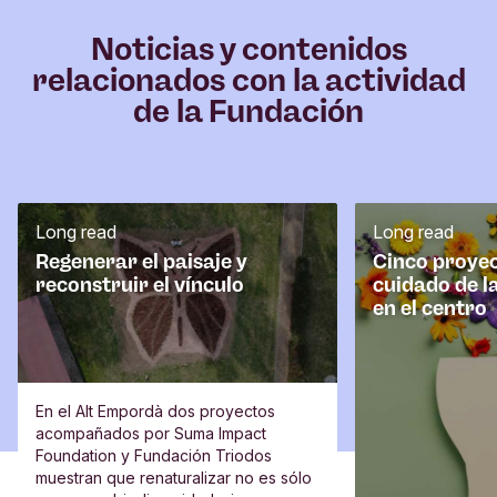
Noticias y contenidos
relacionados con la actividad
de la Fundación
Long read
Long read
Regenerar el paisaje y
Cinco proyec
reconstruir el vínculo
cuidado de l
en el centro
En el Alt Empordà dos proyectos
acompañados por Suma Impact
Foundation y Fundación Triodos
muestran que renaturalizar no es sólo