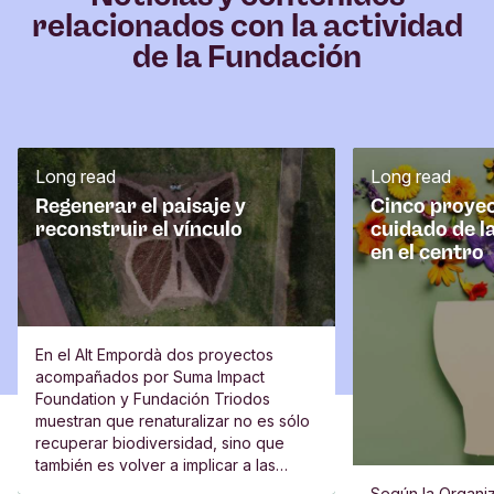
relacionados con la actividad
de la Fundación
Long read
Long read
Regenerar el paisaje y
Cinco proyec
reconstruir el vínculo
cuidado de l
en el centro
En el Alt Empordà dos proyectos
acompañados por Suma Impact
Foundation y Fundación Triodos
muestran que renaturalizar no es sólo
recuperar biodiversidad, sino que
también es volver a implicar a las
escuelas, al vecindario y a las
Según la Organiz