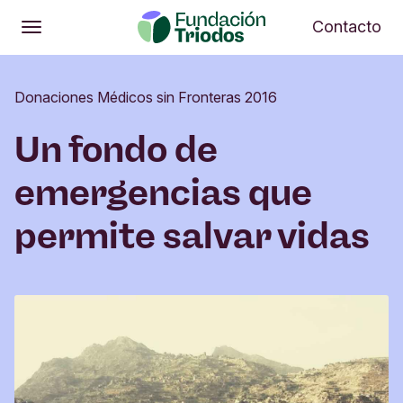
Abrir
Me
Contacto
Abrir
Menú principal
Donaciones Médicos sin Fronteras 2016
Un fondo de
emergencias que
permite salvar vidas