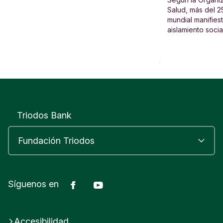
personas.
Salud, más del 2
mundial manifies
aislamiento socia
Triodos Bank
Facebook
Youtube
Síguenos en
Accesibilidad