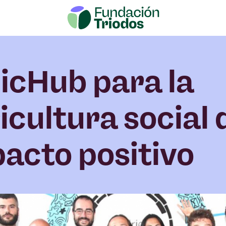
icHub para la
icultura social 
acto positivo