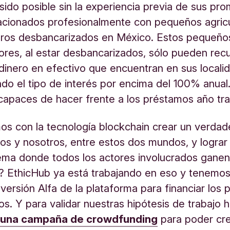
sido posible sin la experiencia previa de sus pr
acionados profesionalmente con pequeños agric
eros desbancarizados en México. Estos pequeño
res, al estar desbancarizados, sólo pueden recur
dinero en efectivo que encuentran en sus locali
ndo el tipo de interés por encima del 100% anual
 capaces de hacer frente a los préstamos año tra
s con la tecnología blockchain crear un verda
los y nosotros, entre estos dos mundos, y lograr
ema donde todos los actores involucrados ganen
n? EthicHub ya está trabajando en eso y tenemo
versión Alfa de la plataforma para financiar los 
os. Y para validar nuestras hipótesis de trabajo
o
una campaña de crowdfunding
para poder cre