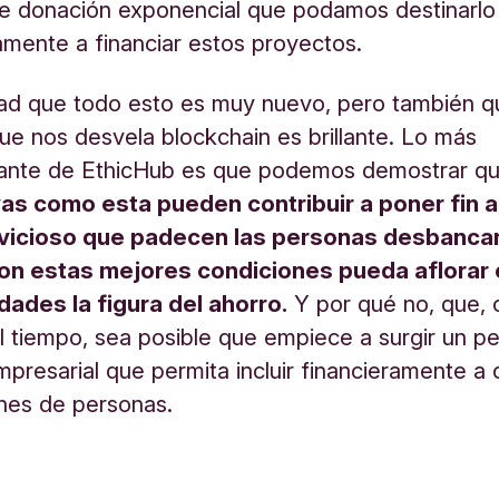
e donación exponencial que podamos destinarlo
amente a financiar estos proyectos.
ad que todo esto es muy nuevo, pero también q
ue nos desvela blockchain es brillante. Lo más
ante de EthicHub es que podemos demostrar q
ivas como esta pueden contribuir a poner fin 
 vicioso que padecen las personas desbanca
on estas mejores condiciones pueda aflorar 
ades la figura del ahorro.
Y por qué no, que, 
l tiempo, sea posible que empiece a surgir un 
mpresarial que permita incluir financieramente a 
ones de personas.