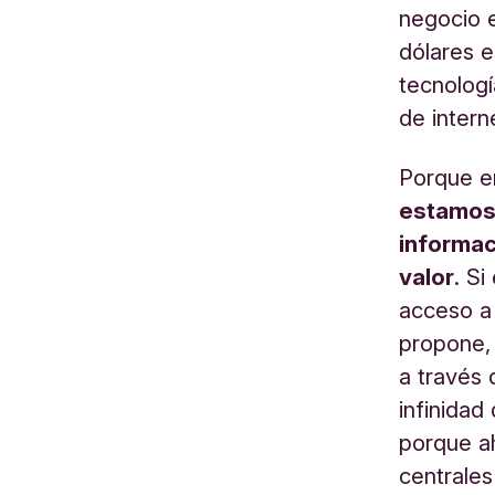
negocio e
dólares e
tecnologí
de intern
Porque en
estamos 
informac
valor
. Si
acceso a 
propone, 
a través 
infinidad
porque a
centrales