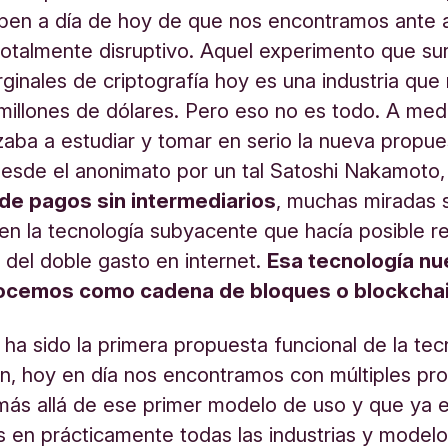
ben a día de hoy de que nos encontramos ante 
otalmente disruptivo. Aquel experimento que su
ginales de criptografía hoy es una industria qu
millones de dólares. Pero eso no es todo. A me
aba a estudiar y tomar en serio la nueva propue
desde el anonimato por un tal Satoshi Nakamoto,
de pagos sin intermediarios
, muchas miradas 
n la tecnología subyacente que hacía posible re
del doble gasto en internet.
Esa tecnología nu
ocemos como cadena de bloques o blockchai
n ha sido la primera propuesta funcional de la tec
in, hoy en día nos encontramos con múltiples pr
más allá de ese primer modelo de uso y que ya 
 en prácticamente todas las industrias y model