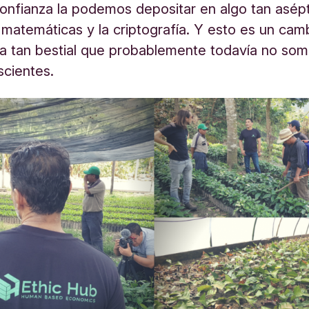
onfianza la podemos depositar en algo tan asép
matemáticas y la criptografía. Y esto es un cam
a tan bestial que probablemente todavía no som
scientes.