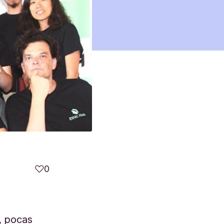
0
, pocas