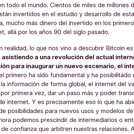
n todo el mundo. Cientos de miles de millones 
stán invertidos en el estudio y desarrollo de est
a, mucho más dinero del invertido en los primer
et, allá por los años 90 del siglo pasado.
 realidad, lo que nos vino a descubrir Bitcoin e
asistiendo a una revolución del actual intern
ión para inaugurar un nuevo escenario, el int
 el primero ha sido fundamental y ha posibilitado
la información de forma global, el internet del v
por primera vez, dar un paso más y poder transmi
de internet. Y es precisamente eso lo que ha abi
 de posibilidades para nuevos usos y modelos de
hora podemos prescindir de intermediarios o en
 de confianza que arbitren nuestras relaciones. 