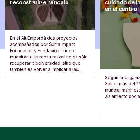
reconstruir el vínculo
cuidado de l
en el centro
En el Alt Empordà dos proyectos
acompañados por Suma Impact
Foundation y Fundación Triodos
muestran que renaturalizar no es sólo
recuperar biodiversidad, sino que
también es volver a implicar a las
escuelas, al vecindario y a las
Según la Organiz
personas.
Salud, más del 2
mundial manifies
aislamiento socia