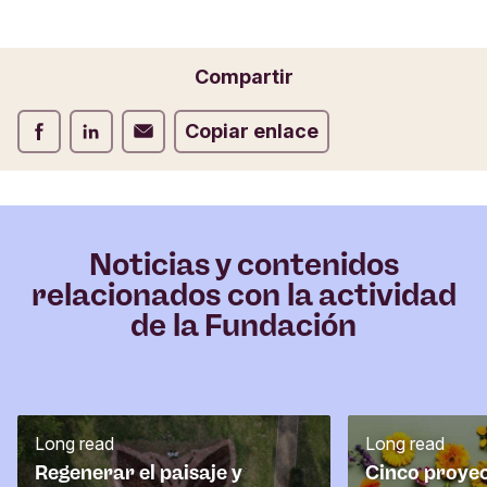
Compartir
Compartir Facebook
Compartir LinkedIn
Compartir Correo electrónico
Copiar enlace
Noticias y contenidos
relacionados con la actividad
de la Fundación
Long read
Long read
Regenerar el paisaje y
Cinco proyec