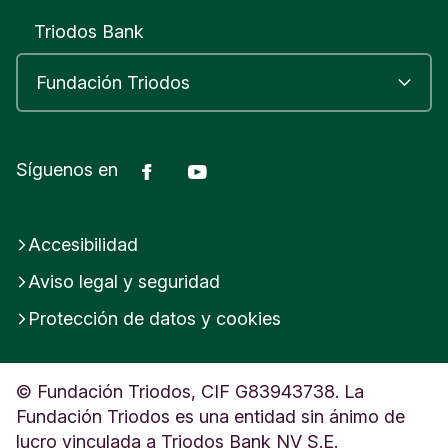
Triodos Bank
Facebook
Youtube
Síguenos en
Accesibilidad
Aviso legal y seguridad
Protección de datos y cookies
© Fundación Triodos, CIF G83943738. La
Fundación Triodos es una entidad sin ánimo de
lucro vinculada a Triodos Bank NV S.E.